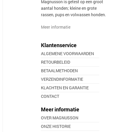
Magnusson is getest op een groot
aantal honden; kleine en grote
rassen, pups en volwassen honden.
Meer informatie
Klantenservice
ALGEMENE VOORWAARDEN
RETOURBELEID
BETAALMETHODEN
VERZENDINFORMATIE
KLACHTEN EN GARANTIE
CONTACT
Meer informatie
OVER MAGNUSSON
ONZE HISTORIE