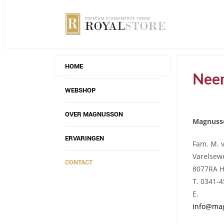
HOME
Neem
WEBSHOP
OVER MAGNUSSON
Magnuss
ERVARINGEN
Fam. M. 
Varelsew
CONTACT
8077RA H
T. 0341-
E.
info@ma