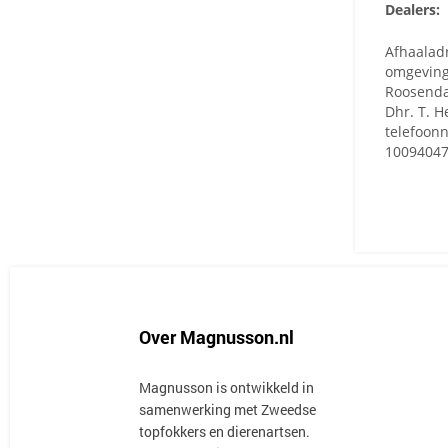
Dealers:
Afhaalad
omgevin
Roosenda
Dhr. T. 
telefoon
1009404
Over Magnusson.nl
Magnusson is ontwikkeld in
samenwerking met Zweedse
topfokkers en dierenartsen.