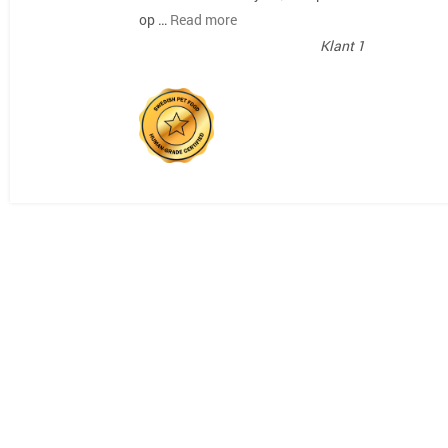
op …
Read more
Klant 1