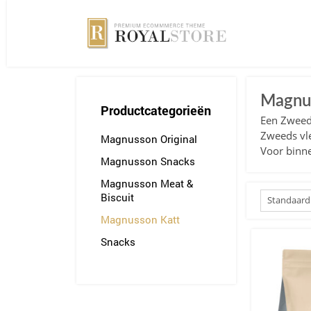
Magnu
Productcategorieën
Een Zweed
Zweeds vle
Magnusson Original
Voor binne
Magnusson Snacks
Magnusson Meat &
Biscuit
Magnusson Katt
Snacks